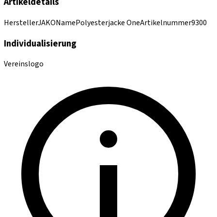
Artikeldetails
Hersteller
JAKO
Name
Polyesterjacke One
Artikelnummer
9300
Individualisierung
Vereinslogo