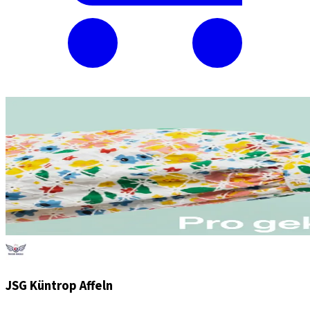
JSG Küntrop Affeln