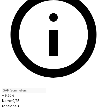
+ 9,60 €
Name 0/35
(optional)