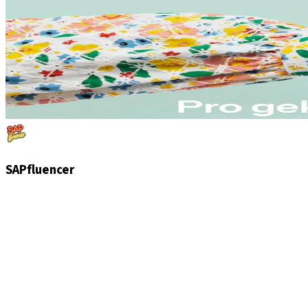
SAPfluencer